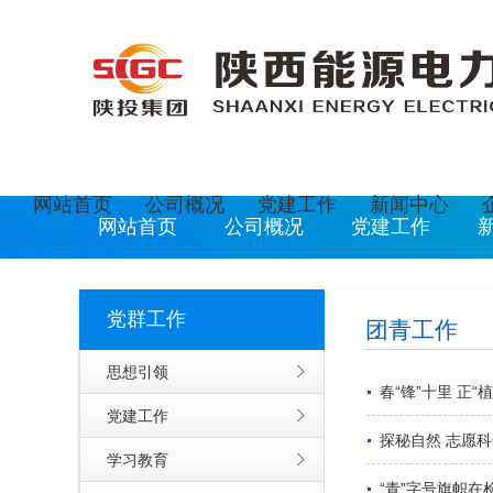
欢迎光临陕西能源电力运营有限公司网站
现在是
2
网站首页
公司概况
党建工作
新闻中心
网站首页
公司概况
党建工作
党群工作
团青工作
思想引领
春“锋”十里 正“
党建工作
探秘自然 志愿科
学习教育
“青”字号旗帜