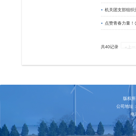
机关团支部组织
点赞青春力量！
共40记录
«上
版权所
公司地址：
电话