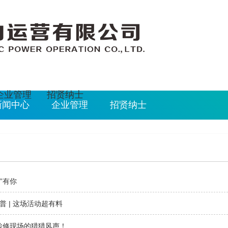
026/8/9 18:21:15
企业管理
招贤纳士
新闻中心
企业管理
招贤纳士
植”有你
普 | 这场活动超有料
在检修现场的猎猎风声！