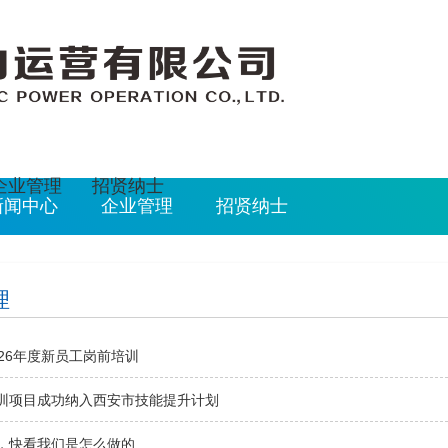
2026/8/8 1:34:30
企业管理
招贤纳士
新闻中心
企业管理
招贤纳士
理
26年度新员工岗前培训
训项目成功纳入西安市技能提升计划
，快看我们是怎么做的