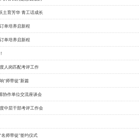
沃土育芳华 青工话成长
 订单培养启新程
 订单培养启新程
！
年度人岗匹配考评工作
响“师带徒”新篇
源协作单位交流座谈会
年度中层干部考评工作会
年“名师带徒”签约仪式