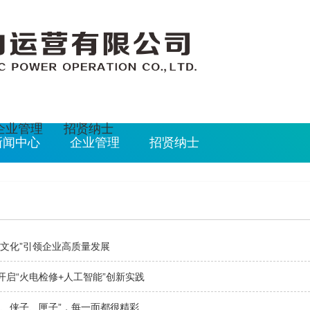
026/8/7 13:14:33
企业管理
招贤纳士
新闻中心
企业管理
招贤纳士
心文化”引领企业高质量发展
开启“火电检修+人工智能”创新实践
子、侠子、匣子”，每一面都很精彩