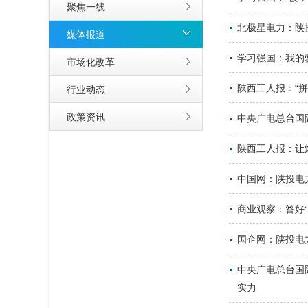
聚焦一线
北极星电力：陕
媒体报道
学习强国：我的
市场化改革
陕西工人报：“
行业动态
政策资讯
中央广电总台国
陕西工人报：让
中国网：陕投电
商业观察：答好“
国企网：陕投电
中央广电总台国
实力