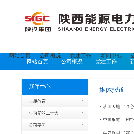
欢迎光临陕西能源电力运营有限公司网站
现在是
2
网站首页
公司概况
党建工作
新闻中心
网站首页
公司概况
党建工作
新闻中心
媒体报道
主题教育
班组天地：“匠
学习党的二十大
中国报道：正式
公司要闻
学习强国：“霞