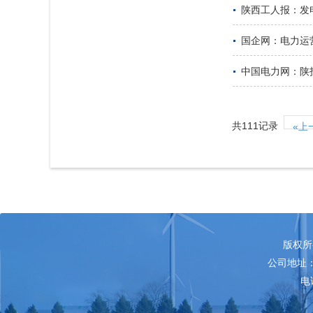
陕西工人报：发
国企网：电力运
中国电力网：陕
共111记录
«上
版权所
公司地址：
电话