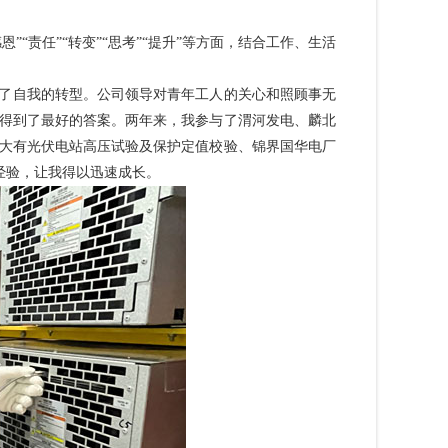
”“责任”“转变”“思考”“提升”等方面，结合工作、生活
成了自我的转型。公司领导对青年工人的关心和照顾事无
得到了最好的答案。两年来，我参与了渭河发电、麟北
大有光伏电站高压试验及保护定值校验、锦界国华电厂
经验，让我得以迅速成长。