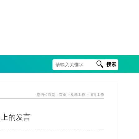
搜索
您的位置是：
首页
> 党群工作 > 团青工作
会上的发言