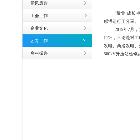
党风廉政
“敬业·成长
工会工作
感悟进行了分享。
企业文化
2019年
巨细，不论是对面
团青工作
发电、商洛发电、
乡村振兴
500kV升压站