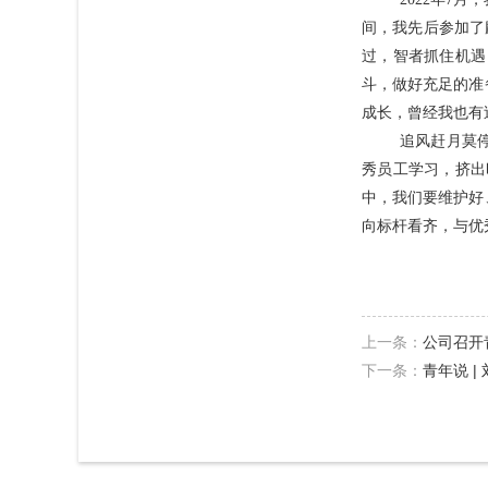
间，我先后参加了
过，智者抓住机遇
斗，做好充足的准
成长，曾经我也有
追风赶月莫
秀员工学习，挤出
中，我们要维护好
向标杆看齐，与优
上一条：
公司召开
下一条：
青年说 