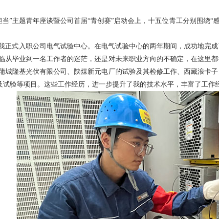
·担当”主题青年座谈暨公司首届“青创赛”启动会上，十五位青工分别围绕“感恩
7月，我正式入职公司电气试验中心。在电气试验中心的两年期间，成功地完
临从毕业到一名工作者的迷茫，还是对未来职业方向的不确定，在这里都
蒲城隆基光伏有限公司、陕煤新元电厂的试验及其检修工作、西藏浪卡子
检修及试验等项目。这些工作经历，进一步提升了我的技术水平，丰富了工作