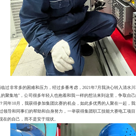
面临过非常多的困难和压力，经过多番考虑，2021年7月我决心转入清水
人的聚集地”，公司很多年轻人也抱着和我一样的想法来到这里，争取自
？同年10月，我获得参加集团比赛的机会，如此多优秀的人聚在一起，
过领导和同事们的帮助和自身努力，一举获得集团职工技能大赛电工项目
现在的自己，而不是安于现状。