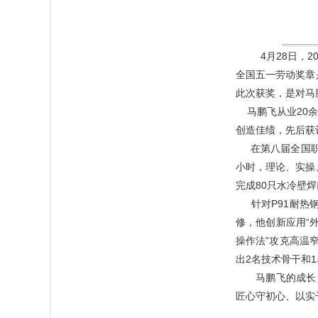
4月28日，
全国五一劳动奖章
此次获奖，是对马
马鹏飞从业20余
创造佳绩，先后获
在第八届全国职工
小时，理论、实操
完成80只水冷壁
针对P91耐热钢
修，他创新应用“
操作法”攻克高温
出2名技术骨干和
马鹏飞的成长，
匠心守初心、以实