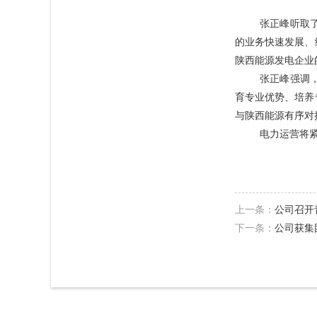
张正峰听取
的业务快速发展、
陕西能源发电企业
张正峰强调
育专业优势、培养
与陕西能源有序对
电力运营将
上一条：
公司召开
下一条：
公司获集