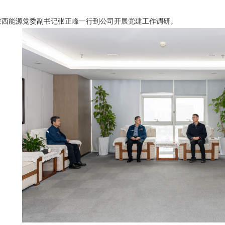
，陕西能源党委副书记张正峰一行到公司开展党建工作调研。