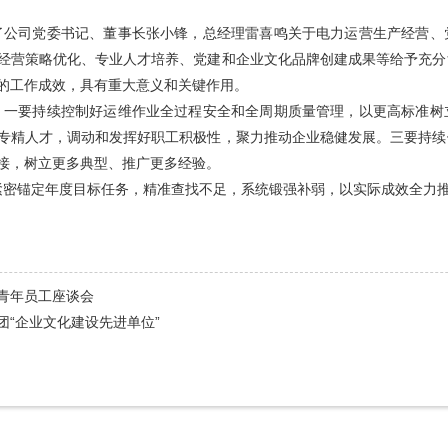
了公司党委书记、董事长张小锋，总经理雷喜鸣关于电力运营生产经营、
经营策略优化、专业人才培养、党建和企业文化品牌创建成果等给予充分
的工作成效，具有重大意义和关键作用。
，一要持续控制好运维作业全过程安全和全周期质量管理，以更高标准树
专精人才，调动和发挥好职工积极性，聚力推动企业稳健发展。三要持续
接，树立更多典型、推广更多经验。
紧密锚定年度目标任务，精准查找不足，系统锻强补弱，以实际成效全力
青年员工座谈会
团“企业文化建设先进单位”