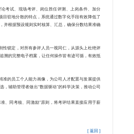
理论考试、现场考评、岗位胜任评测、上岗条件、加分
项目驻地分散的特点，系统通过数字化手段有效降低了
，并根据预设规则实时核算、汇总，确保分数结果准确
刚性锁定，对所有参评人员一视同仁，
从源头上杜绝评
追溯的完整电子档案，让任何操作皆有迹可循，有效抵
成精准的员工个人能力画像，为公司人才配置与发展提供
选，辅助管理者做出“数据驱动”的科学决策，推动公司
标准、同考核、同激励”原则，将考评结果直接应用于薪
[ 返回 ]